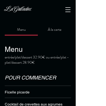
La Grilladine
Menu
À la carte
Menu
entrée/plat/dessert 32.90€ ou entrée/plat -
plat/dessert 28.90€
POUR COMMENCER
Ficelle picarde
Cocktail de crevettes aux agrumes